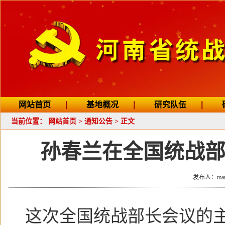
网站首页
基地概况
研究队伍
当前位置：
网站首页
>
通知公告
> 正文
孙春兰在全国统战
发布人：mana
这次全国统战部长会议的