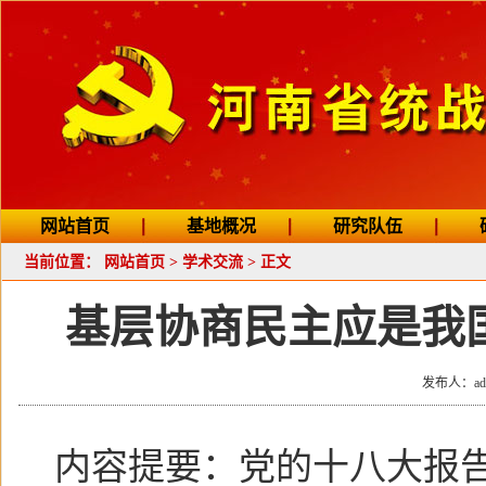
网站首页
基地概况
研究队伍
当前位置：
网站首页
>
学术交流
> 正文
基层协商民主应是我
发布人：adm
内容提要：党的十八大报