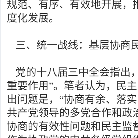
规范、有序、有效地开展，
度化发展。
三、统一战线：基层协商
党的十八届三中全会指出
重要作用”。笔者认为，民
出问题是，“协商有余、落实
共产党领导的多党合作和政
协商的有效性问题和民主监