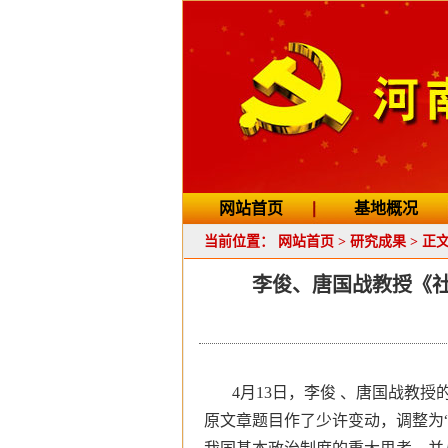
网站首页
基地概况
当前位置：
网站首页
>
研究成果
> 正
李俊、唐国战教授《社
4月13日，李俊 、唐国战教授
原文章题目作了少许变动，调整为