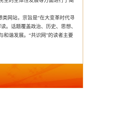
民主的主体性发展等方面进行了阐
思想类网站，宗旨是“在大变革时代寻
解读。话题覆盖政治、历史、思想、
与和谐发展。“
共识网”的读者主要