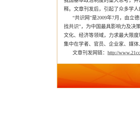
我国基本政治制度的重大思考，并
释。文章刊发后，引起了众多学人
“
共识网”是2009年7月，由
找共识”，为中国最具影响力及决
文化、经济等领域，力求最大限度
集中在学者、官员、企业家、媒体
文章刊发网链：
http://www.21cc