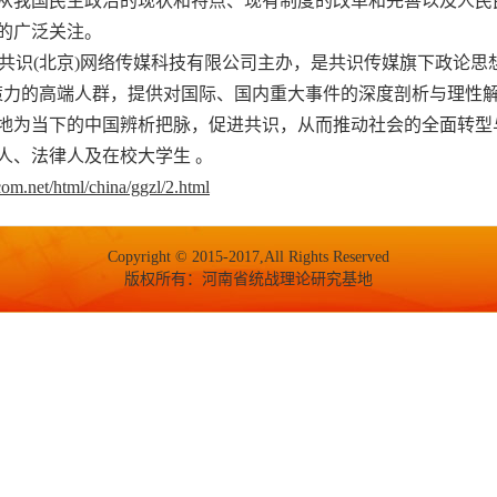
从我国民主政治的现状和特点、现有制度的改革和完善以及人民
的广泛关注。
立德共识(北京)网络传媒科技有限公司主办，是共识传媒旗下政论
策力的高端人群，提供对国际、国内重大事件的深度剖析与理性
地为当下的中国辨析把脉，促进共识，从而推动社会的全面转型
人、法律人及在校大学生 。
om.net/html/china/ggzl/2.html
Copyright © 2015-2017,All Rights Reserved
版权所有：河南省统战理论研究基地